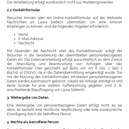
Die Verarbeitung erfolgt ausdrücklich nicht aus Marketingzwecken.
2.2 Kontaktformular
Besucher können über ein Online-Kontaktformular auf der Webseite
Nachrichten an Laura Siebeck übermitteln. Um eine Antwort
empfangen zu können, sind die folgenden Angaben erforderlich:
Name
E-Mail-Adresse
Nachricht
Mit Absenden der Nachricht über das Kontaktformular willigt der
Besucher in die Verarbeitung der übermittelten personenbezogenen
Daten ein. Die Datenverarbeitung erfolgt ausschließlich zu dem Zweck
der Abwicklung und Beantwortung von Anfragen über das
Kontaktformular. Dies geschieht auf Basis von Art. 6 Abs. 1 Satz 1
Buchst. a) DSGVO, da in die Datenübermittlung eingewilligt wurde. Die
mit der Nutzung des Kontaktformulars erhobenen personenbezogenen
Daten werden automatisch gelöscht, sobald die Anfrage erledigt ist und
keine Gründe für eine weitere Aufbewahrung gegeben sind (z. B.
anschließende Beauftragung von Laura Siebeck).
3. Weitergabe von Daten
Eine Weitergabe von personenbezogene Daten erfolgt nicht, es sei
denn, es besteht eine rechtliche Verpflichtung oder eine ausdrückliche
Einwilligung durch die betroffene Person.
4. Rechte als betroffene Person