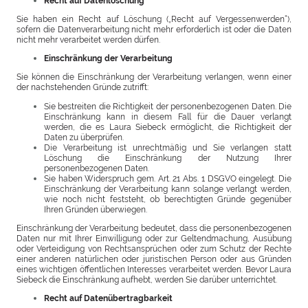
Recht auf Datenlöschung
Sie haben ein Recht auf Löschung („Recht auf Vergessenwerden“),
sofern die Datenverarbeitung nicht mehr erforderlich ist oder die Daten
nicht mehr verarbeitet werden dürfen.
Einschränkung der Verarbeitung
Sie können die Einschränkung der Verarbeitung verlangen, wenn einer
der nachstehenden Gründe zutrifft:
Sie bestreiten die Richtigkeit der personenbezogenen Daten. Die
Einschränkung kann in diesem Fall für die Dauer verlangt
werden, die es Laura Siebeck ermöglicht, die Richtigkeit der
Daten zu überprüfen.
Die Verarbeitung ist unrechtmäßig und Sie verlangen statt
Löschung die Einschränkung der Nutzung Ihrer
personenbezogenen Daten.
Sie haben Widerspruch gem. Art. 21 Abs. 1 DSGVO eingelegt. Die
Einschränkung der Verarbeitung kann solange verlangt werden,
wie noch nicht feststeht, ob berechtigten Gründe gegenüber
Ihren Gründen überwiegen.
Einschränkung der Verarbeitung bedeutet, dass die personenbezogenen
Daten nur mit Ihrer Einwilligung oder zur Geltendmachung, Ausübung
oder Verteidigung von Rechtsan­sprüchen oder zum Schutz der Rechte
einer anderen natürlichen oder juristischen Person oder aus Gründen
eines wichtigen öffentlichen Interesses verarbeitet werden. Bevor Laura
Siebeck die Einschränkung aufhebt, werden Sie darüber unterrichtet.
Recht auf Datenübertragbarkeit