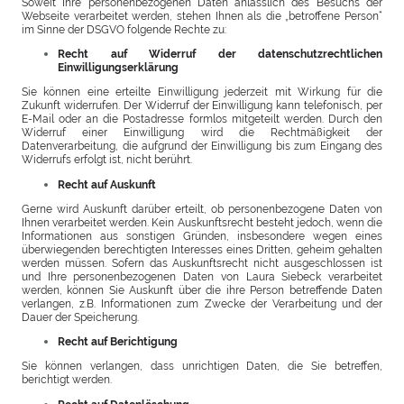
Soweit Ihre personenbezogenen Daten anlässlich des Besuchs der
Webseite verarbeitet werden, stehen Ihnen als die „betroffene Person“
im Sinne der DSGVO folgende Rechte zu:
Recht auf Widerruf der datenschutzrechtlichen
Einwilligungserklärung
Sie können eine erteilte Einwilligung jederzeit mit Wirkung für die
Zukunft widerrufen. Der Widerruf der Einwilligung kann telefonisch, per
E-Mail oder an die Postadresse formlos mitgeteilt werden. Durch den
Widerruf einer Einwilligung wird die Rechtmäßigkeit der
Datenverarbeitung, die aufgrund der Einwilligung bis zum Eingang des
Widerrufs erfolgt ist, nicht berührt.
Recht auf Auskunft
Gerne wird Auskunft darüber erteilt, ob personenbezogene Daten von
Ihnen verarbeitet werden. Kein Auskunftsrecht besteht jedoch, wenn die
Informationen aus sonstigen Gründen, insbesondere wegen eines
überwiegenden berechtigten Interesses eines Dritten, geheim gehalten
werden müssen. Sofern das Auskunftsrecht nicht ausgeschlossen ist
und Ihre personenbezogenen Daten von Laura Siebeck verarbeitet
werden, können Sie Auskunft über die ihre Person betreffende Daten
verlangen, z.B. Informationen zum Zwecke der Verarbeitung und der
Dauer der Speicherung.
Recht auf Berichtigung
Sie können verlangen, dass unrichtigen Daten, die Sie betreffen,
berichtigt werden.