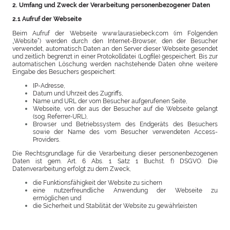
2. Umfang und Zweck der Verarbeitung personenbezogener Daten
2.1 Aufruf der Webseite
Beim Aufruf der Webseite www.laurasiebeck.com (im Folgenden
„Website“) werden durch den Internet-Browser, den der Besucher
verwendet, automatisch Daten an den Server dieser Webseite gesendet
und zeitlich begrenzt in einer Protokolldatei (Logfile) gespeichert. Bis zur
automatischen Löschung werden nachstehende Daten ohne weitere
Eingabe des Besuchers gespeichert:
IP-Adresse,
Datum und Uhrzeit des Zugriffs,
Name und URL der vom Besucher aufgerufenen Seite,
Webseite, von der aus der Besucher auf die Webseite gelangt
(sog. Referrer-URL),
Browser und Betriebssystem des Endgeräts des Besuchers
sowie der Name des vom Besucher verwendeten Access-
Providers.
Die Rechtsgrundlage für die Verarbeitung dieser personenbezogenen
Daten ist gem. Art. 6 Abs. 1 Satz 1 Buchst. f) DSGVO. Die
Datenverarbeitung erfolgt zu dem Zweck,
die Funktionsfähigkeit der Website zu sichern
eine nutzerfreundliche Anwendung der Webseite zu
ermöglichen und
die Sicherheit und Stabilität der Website zu gewährleisten