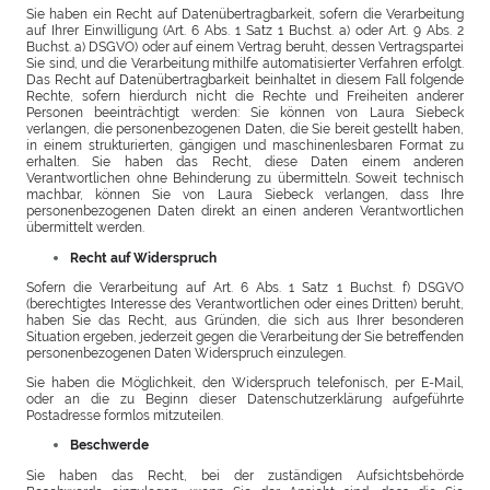
Sie haben ein Recht auf Datenübertragbarkeit, sofern die Verarbeitung
auf Ihrer Einwilligung (Art. 6 Abs. 1 Satz 1 Buchst. a) oder Art. 9 Abs. 2
Buchst. a) DSGVO) oder auf einem Vertrag beruht, dessen Vertragspartei
Sie sind, und die Verarbeitung mithilfe automatisierter Verfahren erfolgt.
Das Recht auf Datenübertragbarkeit beinhaltet in diesem Fall folgende
Rechte, sofern hierdurch nicht die Rechte und Freiheiten anderer
Personen beeinträchtigt werden: Sie können von Laura Siebeck
verlangen, die personenbezogenen Daten, die Sie bereit gestellt haben,
in einem strukturierten, gängigen und maschinenlesbaren Format zu
erhalten. Sie haben das Recht, diese Daten einem anderen
Verantwortlichen ohne Behinderung zu übermitteln. Soweit technisch
machbar, können Sie von Laura Siebeck verlangen, dass Ihre
personenbezogenen Daten direkt an einen anderen Verantwortlichen
übermittelt werden.
Recht auf Widerspruch
Sofern die Verarbeitung auf Art. 6 Abs. 1 Satz 1 Buchst. f) DSGVO
(berechtigtes Interesse des Verantwortlichen oder eines Dritten) beruht,
haben Sie das Recht, aus Gründen, die sich aus Ihrer besonderen
Situation ergeben, jederzeit gegen die Verarbeitung der Sie betreffenden
personenbezogenen Daten Widerspruch einzulegen.
Sie haben die Möglichkeit, den Widerspruch telefonisch, per E-Mail,
oder an die zu Beginn dieser Datenschutzerklärung aufgeführte
Postadresse formlos mitzuteilen.
Beschwerde
Sie haben das Recht, bei der zuständigen Aufsichtsbehörde